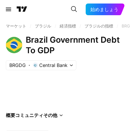
始めましょう
マーケット
/
ブラジル
/
経済指標
/
ブラジルの指標
/
BRG
Brazil Government Debt
To GDP
BRGDG
Central Bank
概要
コミュニティ
その他