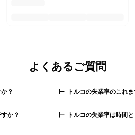
よくあるご質問
すか？
トルコの失業率
のこれま
ですか？
トルコの失業率
は時間と