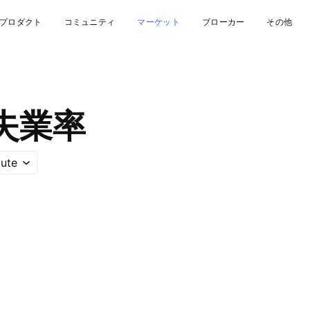
プロダクト
コミュニティ
マーケット
ブローカー
その他
失業率
tute