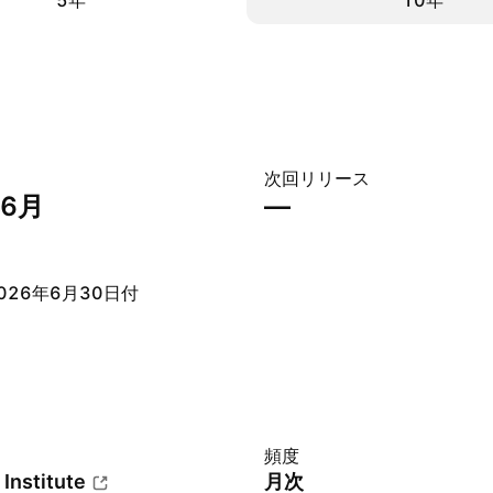
5年
10年
次回リリース
年6月
—
026年6月30日付
頻度
 Institute
月次