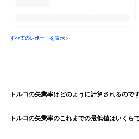
すべてのレポートを表示
トルコの失業率
はどのように計算されるので
トルコの失業率
のこれまでの最低値はいくら