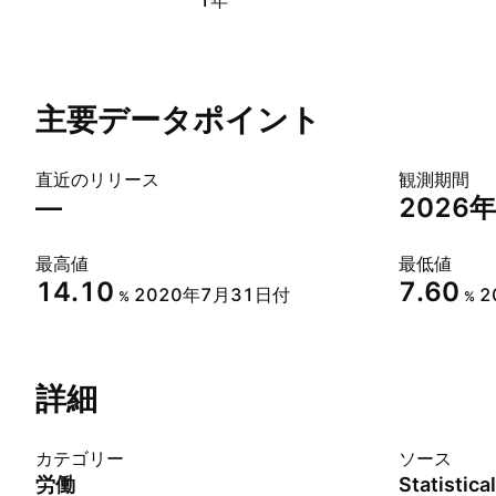
1年
主要データポイント
直近のリリース
観測期間
—
2026
最高値
最低値
14.10
7.60
2020年7月31日付
2
%
%
詳細
カテゴリー
ソース
労働
Statistical