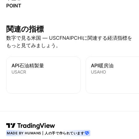
POINT
関連の指標
数字で見る米国 — USCFNAIPCHIに関連する経済指標を
もっと見てみましょう。
API石油精製量
API暖房油
USACR
USAHO
MADE BY HUMANS | 人の手で作られています