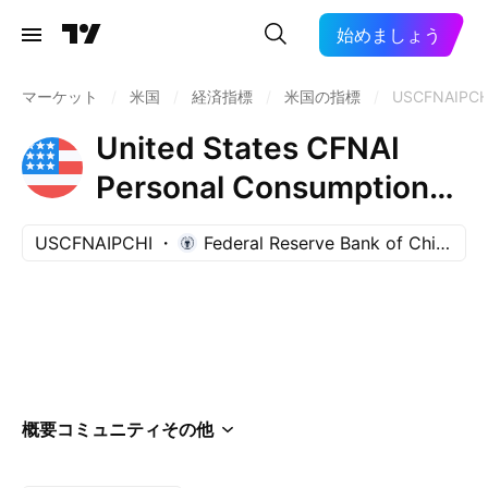
始めましょう
マーケット
/
米国
/
経済指標
/
米国の指標
/
USCFNAIPCH
United States CFNAI
Personal Consumption
and Housing Index
USCFNAIPCHI
Federal Reserve Bank of Chicago
概要
コミュニティ
その他