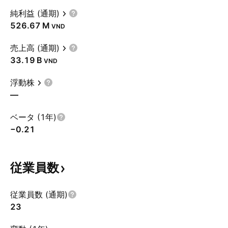
純利益 (通期)
‪526.67 M‬
VND
売上高 (通期)
‪33.19 B‬
VND
浮動株
—
ベータ (1年)
−0.21
従業員数
従業員数 (通期)
23