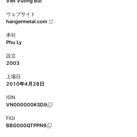
Viet Vuong Bui
ウェブサイト
hangermetal.com
本社
Phu Ly
設立
2003
上場日
2010年4月28日
ISIN
VN000000KSD9
FIGI
BBG000QTPPN9