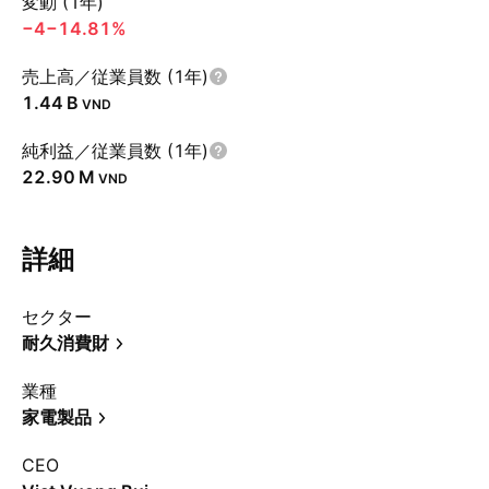
変動 (1年)
−4
−14.81%
売上高／従業員数 (1年)
‪1.44 B‬
VND
純利益／従業員数 (1年)
‪22.90 M‬
VND
詳細
セクター
耐久消費財
業種
家電製品
CEO