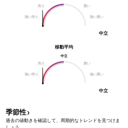
売り
買い
強い売り
強い買い
中立
移動平均
中立
売り
買い
強い売り
強い買い
中立
季節性
過去の値動きを確認して、周期的なトレンドを見つけま
しょう。