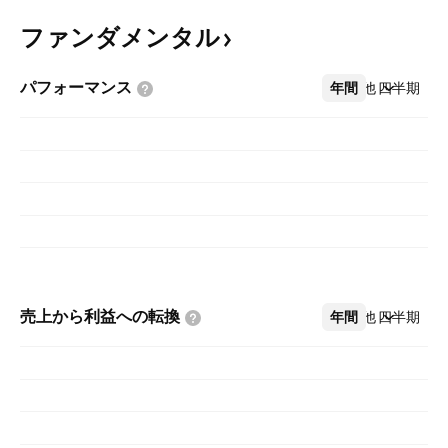
ファンダメンタル
パフォーマンス
年間
その他
四半期
売上から利益への転換
年間
その他
四半期