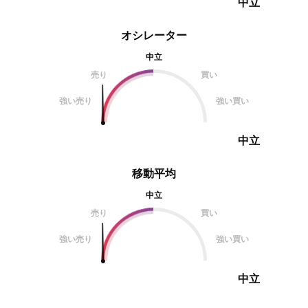
中立
オシレーター
中立
売り
買い
強い売り
強い買い
中立
移動平均
中立
売り
買い
強い売り
強い買い
中立