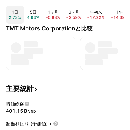
1日
5日
1ヶ月
6ヶ月
年初来
1年
2.73%
4.63%
−0.88%
−2.59%
−17.22%
−14.39%
TMT Motors Corporationと比較
主要統計
時価総額
‪401.15 B‬
VND
配当利回り (予測値)