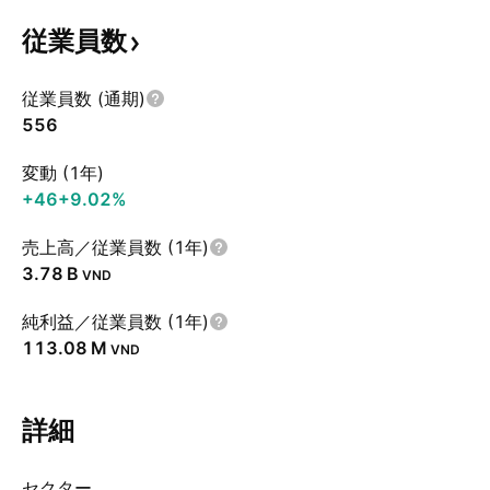
従業員数
従業員数 (通期)
556
変動 (1年)
+46
+9.02%
売上高／従業員数 (1年)
‪3.78 B‬
VND
純利益／従業員数 (1年)
‪113.08 M‬
VND
詳細
セクター