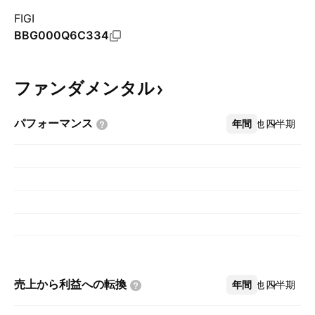
FIGI
BBG000Q6C334
ファンダメンタル
パフォーマンス
年間
その他
四半期
売上から利益への転換
年間
その他
四半期