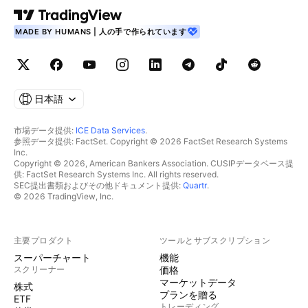
MADE BY HUMANS | 人の手で作られています
日本語
市場データ提供:
ICE Data Services
.
参照データ提供: FactSet. Copyright © 2026 FactSet Research Systems
Inc.
Copyright © 2026, American Bankers Association. CUSIPデータベース提
供: FactSet Research Systems Inc. All rights reserved.
SEC提出書類およびその他ドキュメント提供:
Quartr
.
© 2026 TradingView, Inc.
主要プロダクト
ツールとサブスクリプション
スーパーチャート
機能
スクリーナー
価格
マーケットデータ
株式
プランを贈る
ETF
トレーディング