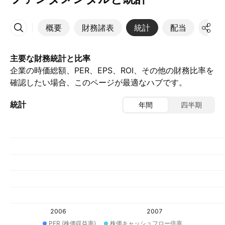
概要
財務諸表
統計
配当
決算
その他
主要な財務統計と比率
企業の時価総額、PER、EPS、ROI、その他の財務比率を
確認したい場合、このページが最適なハブです。
統計
年間
四半期
2006
2007
PER (株価収益率)
株価キャッシュフロー倍率