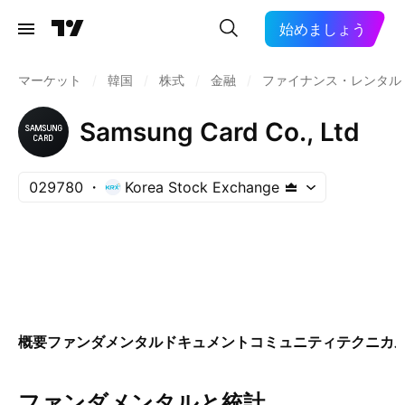
始めましょう
マーケット
/
韓国
/
株式
/
金融
/
ファイナンス・レンタル
Samsung Card Co., Ltd
029780
Korea Stock Exchange
概要
ファンダメンタル
ドキュメント
コミュニティ
テクニカ
ファンダメンタルと統計