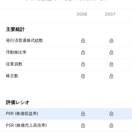
指標
2006
2007
通貨: KRW
主要統計
発行済普通株式総数
浮動株比率
従業員数
株主数
評価レシオ
PER (株価収益率)
PSR (株価売上高倍率)