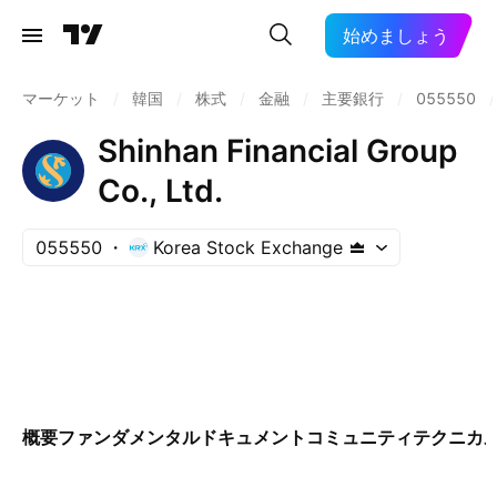
始めましょう
マーケット
/
韓国
/
株式
/
金融
/
主要銀行
/
055550
/
Shinhan Financial Group
Co., Ltd.
055550
Korea Stock Exchange
概要
ファンダメンタル
ドキュメント
コミュニティ
テクニカ