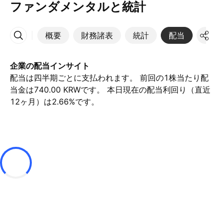
ファンダメンタルと統計
概要
財務諸表
統計
配当
決算
その他
企業の配当インサイト
配当は四半期ごとに支払われます。 前回の1株当たり配
当金は740.00 KRWです。 本日現在の配当利回り（直近
12ヶ月）は2.66%です。