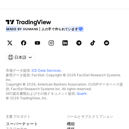
MADE BY HUMANS | 人の手で作られています
日本語
市場データ提供:
ICE Data Services
.
参照データ提供: FactSet. Copyright © 2026 FactSet Research Systems
Inc.
Copyright © 2026, American Bankers Association. CUSIPデータベース提
供: FactSet Research Systems Inc. All rights reserved.
SEC提出書類およびその他ドキュメント提供:
Quartr
.
© 2026 TradingView, Inc.
主要プロダクト
ツールとサブスクリプション
スーパーチャート
機能
スクリーナー
価格