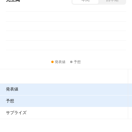
発表値
予想
指標
発表値
予想
サプライズ