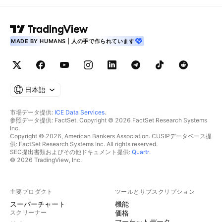
MADE BY HUMANS | 人の手で作られています
日本語
市場データ提供:
ICE Data Services
.
参照データ提供: FactSet. Copyright © 2026 FactSet Research Systems
Inc.
Copyright © 2026, American Bankers Association. CUSIPデータベース提
供: FactSet Research Systems Inc. All rights reserved.
SEC提出書類およびその他ドキュメント提供:
Quartr
.
© 2026 TradingView, Inc.
主要プロダクト
ツールとサブスクリプション
スーパーチャート
機能
スクリーナー
価格
マーケットデータ