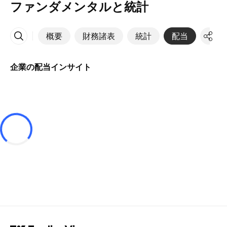
ファンダメンタルと統計
概要
財務諸表
統計
配当
決算
その他
企業の配当インサイト