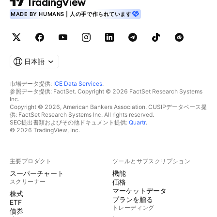
MADE BY HUMANS | 人の手で作られています
日本語
市場データ提供:
ICE Data Services
.
参照データ提供: FactSet. Copyright © 2026 FactSet Research Systems
Inc.
Copyright © 2026, American Bankers Association. CUSIPデータベース提
供: FactSet Research Systems Inc. All rights reserved.
SEC提出書類およびその他ドキュメント提供:
Quartr
.
© 2026 TradingView, Inc.
主要プロダクト
ツールとサブスクリプション
スーパーチャート
機能
スクリーナー
価格
マーケットデータ
株式
プランを贈る
ETF
トレーディング
債券