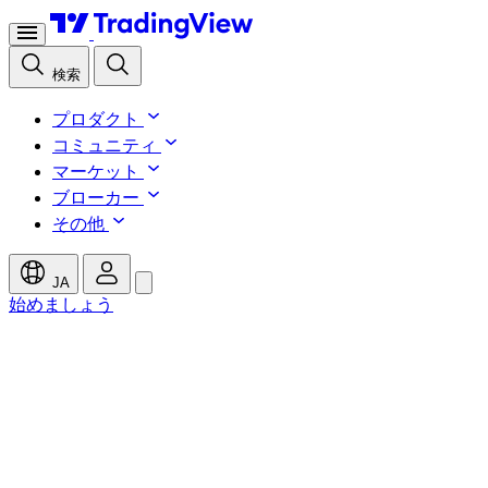
検索
プロダクト
コミュニティ
マーケット
ブローカー
その他
JA
始めましょう