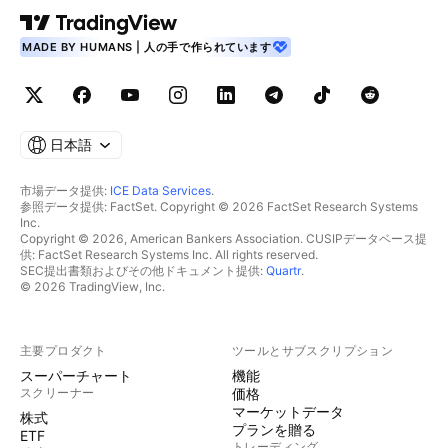
MADE BY HUMANS | 人の手で作られています
日本語
市場データ提供:
ICE Data Services
.
参照データ提供: FactSet. Copyright © 2026 FactSet Research Systems
Inc.
Copyright © 2026, American Bankers Association. CUSIPデータベース提
供: FactSet Research Systems Inc. All rights reserved.
SEC提出書類およびその他ドキュメント提供:
Quartr
.
© 2026 TradingView, Inc.
主要プロダクト
ツールとサブスクリプション
スーパーチャート
機能
スクリーナー
価格
マーケットデータ
株式
プランを贈る
ETF
トレーディング