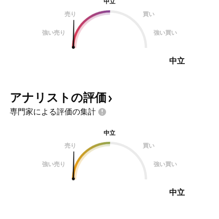
中立
売り
買い
強い売り
強い買い
中立
アナリストの評価
専門家による評価の集計
中立
売り
買い
強い売り
強い買い
中立