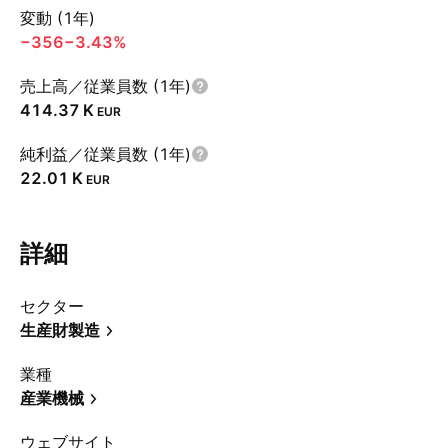
変動 (1年)
−356
−3.43%
売上高／従業員数 (1年)
‪414.37 K‬
EUR
純利益／従業員数 (1年)
‪22.01 K‬
EUR
詳細
セクター
生産財製造
業種
産業機械
ウェブサイト