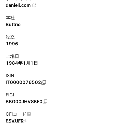
danieli.com
本社
Buttrio
設立
1996
上場日
1984年1月1日
ISIN
IT0000076502
FIGI
BBG00JHVSBF0
CFIコード
ESVUFR