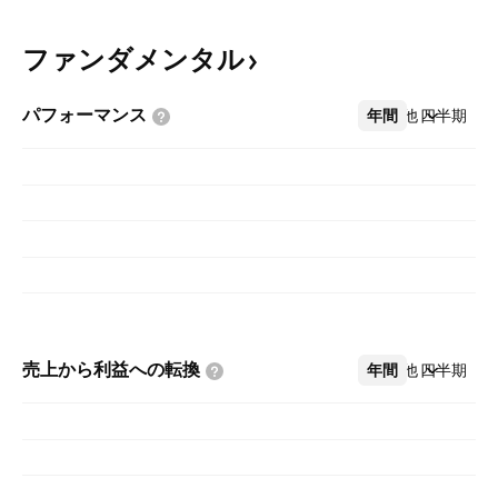
ファンダメンタル
パフォーマンス
年間
その他
四半期
売上から利益への転換
年間
その他
四半期