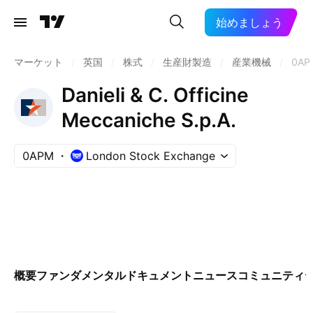
始めましょう
マーケット
/
英国
/
株式
/
生産財製造
/
産業機械
/
0AP
Danieli & C. Officine
Meccaniche S.p.A.
0APM
London Stock Exchange
概要
ファンダメンタル
ドキュメント
ニュース
コミュニティ