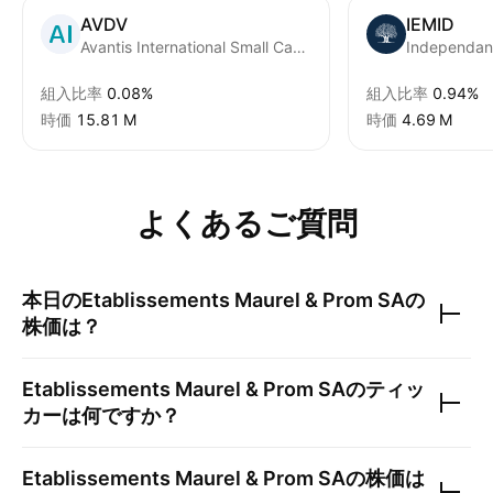
AVDV
IEMID
Avantis International Small Cap Value ETF
組入比率
0.08%
組入比率
0.94%
時価
‪15.81 M‬
時価
‪4.69 M‬
よくあるご質問
本日の
Etablissements Maurel & Prom SA
の
株価は？
Etablissements Maurel & Prom SA
のティッ
カーは何ですか？
Etablissements Maurel & Prom SA
の株価は