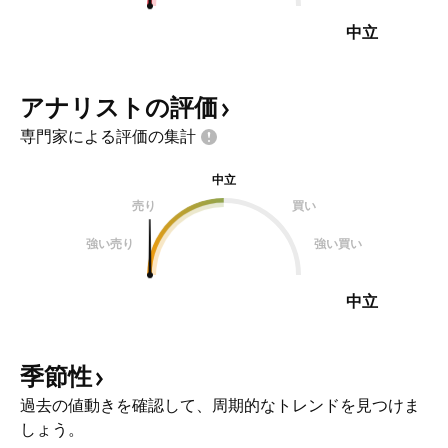
中立
アナリストの評価
専門家による評価の集計
中立
売り
買い
強い売り
強い買い
中立
季節性
過去の値動きを確認して、周期的なトレンドを見つけま
しょう。