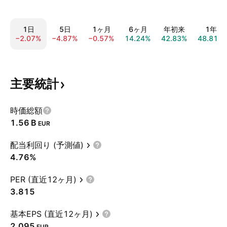
1日
5日
1ヶ月
6ヶ月
年初来
1年
−2.07%
−4.87%
−0.57%
14.24%
42.83%
48.81%
主要統計
時価総額
‪1.56 B‬
EUR
配当利回り (予測値)
4.76%
PER (直近12ヶ月)
3.815
基本EPS (直近12ヶ月)
2.095
EUR