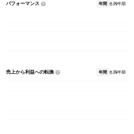
パフォーマンス
年間
その他
四半期
売上から利益への転換
年間
その他
四半期