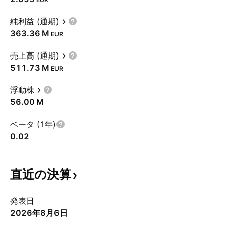
純利益 (通期)
‪363.36 M‬
EUR
売上高 (通期)
‪511.73 M‬
EUR
浮動株
‪56.00 M‬
ベータ (1年)
0.02
直近の決算
発表日
2026年8月6日