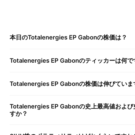
本日の
Totalenergies EP Gabon
の株価は？
Totalenergies EP Gabon
のティッカーは何で
Totalenergies EP Gabon
の株価は伸びていま
Totalenergies EP Gabon
の史上最高値および
すか？