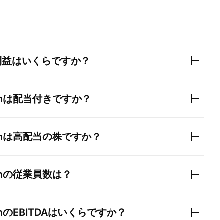
利益はいくらですか？
n
は配当付きですか？
n
は高配当の株ですか？
n
の従業員数は？
n
のEBITDAはいくらですか？