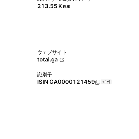
‪213.55 K‬
EUR
ウェブサイト
total.ga
識別子
ISIN
GA0000121459
+1件