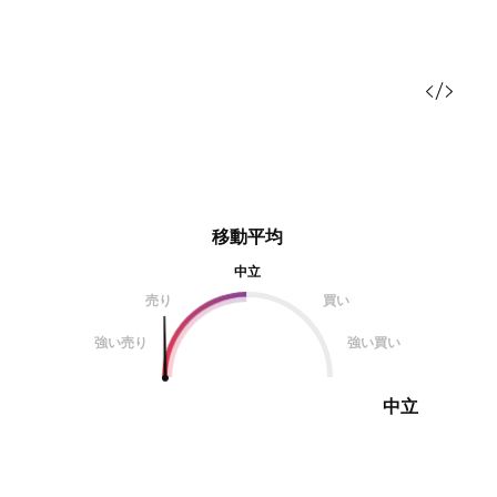
移動平均
中立
売り
買い
強い売り
強い買い
中立