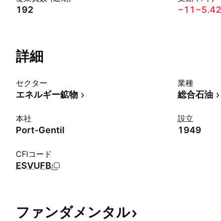
192
−11
−5.4
詳細
セクター
業種
エネルギー鉱物
総合石油
本社
設立
Port-Gentil
1949
CFIコード
ESVUFB
ファンダメンタル