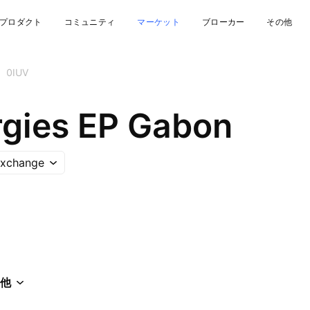
プロダクト
コミュニティ
マーケット
ブローカー
その他
0IUV
rgies EP Gabon
Exchange
他