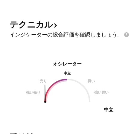
テクニカル
インジケーターの総合評価を確認しましょう。
オシレーター
中立
売り
買い
強い売り
強い買い
中立