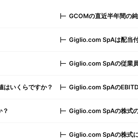
GCOM
の直近半年間の純
Giglio.com SpA
は配当
Giglio.com SpA
の従業
値はいくらですか？
Giglio.com SpA
のEBI
か？
Giglio.com SpA
の株式
Giglio.com SpA
の株式