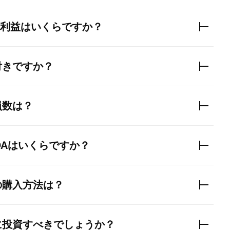
利益はいくらですか？
付きですか？
員数は？
TDAはいくらですか？
の購入方法は？
に投資すべきでしょうか？