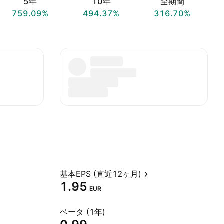
5年
10年
全期間
759.09%
494.37%
316.70%
基本EPS (直近12ヶ月)
1.95
EUR
ベータ (1年)