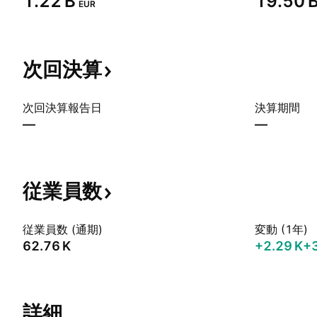
‪1.22 B‬
‪19.50 B
EUR
次回決算
次回決算報告日
決算期間
—
—
従業員数
従業員数 (通期)
変動 (1年)
‪62.76 K‬
‪+2.29 K‬
+
詳細