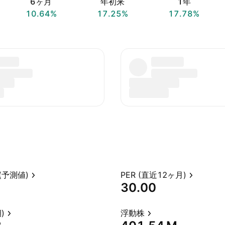
6ヶ月
年初来
1年
10.64%
17.25%
17.78%
(予測値)
PER (直近12ヶ月)
30.00
)
浮動株