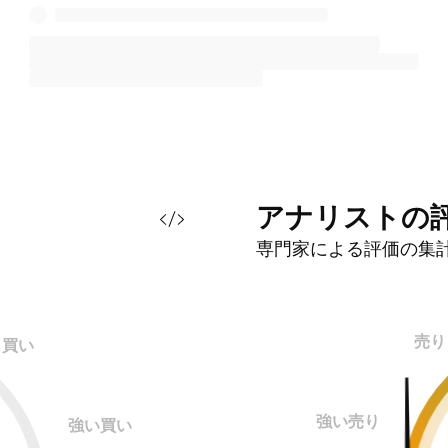
アナリストの
専門家による評価の集
売り
買い
強い売り
強い買い