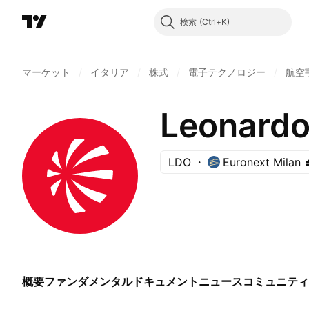
検索
マーケット
/
イタリア
/
株式
/
電子テクノロジー
/
航空
Leonardo
LDO
Euronext Milan
概要
ファンダメンタル
ドキュメント
ニュース
コミュニティ