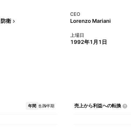
CEO
・防衛
Lorenzo Mariani
上場日
1992年1月1日
売上から利益への転換
年間
その他
四半期