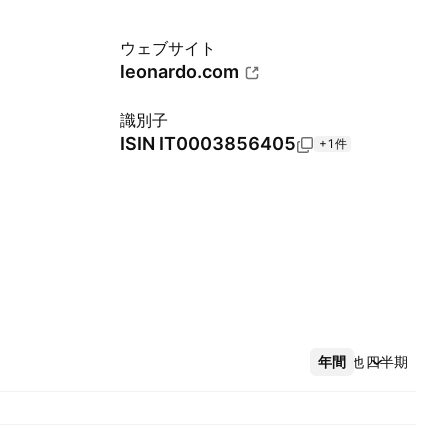
ウェブサイト
leonardo.com
識別子
ISIN
IT0003856405
+1件
年間
その他
四半期