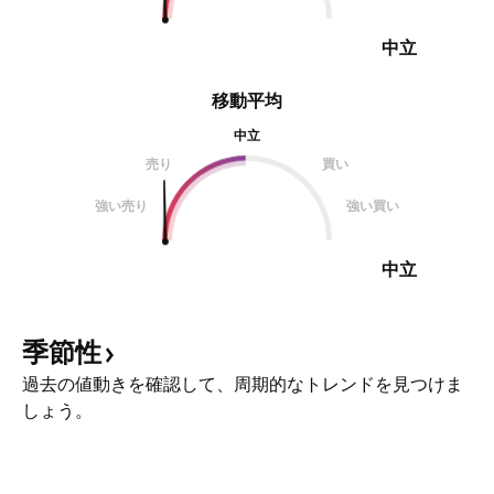
中立
移動平均
中立
売り
買い
強い売り
強い買い
中立
季節性
過去の値動きを確認して、周期的なトレンドを見つけま
しょう。