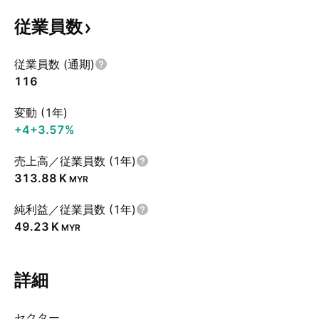
従業員数
従業員数 (通期)
116
変動 (1年)
+4
+3.57%
売上高／従業員数 (1年)
‪313.88 K‬
MYR
純利益／従業員数 (1年)
‪49.23 K‬
MYR
詳細
セクター