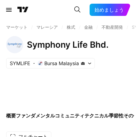
始めましょう
マーケット
/
マレーシア
/
株式
/
金融
/
不動産開発
/
SY
Symphony Life Bhd.
SYMLIFE
Bursa Malaysia
概要
ファンダメンタル
コミュニティ
テクニカル
季節性
その
フルチャート