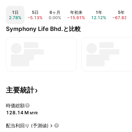
1日
5日
6ヶ月
年初来
1年
5年
2.78%
−5.13%
0.00%
−15.91%
12.12%
−67.83%
Symphony Life Bhd.と比較
主要統計
時価総額
‪128.14 M‬
MYR
配当利回り (予測値)