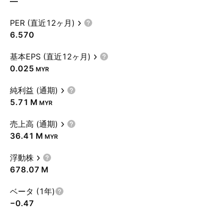
—
PER (直近12ヶ月)
6.570
基本EPS (直近12ヶ月)
0.025
MYR
純利益 (通期)
‪5.71 M‬
MYR
売上高 (通期)
‪36.41 M‬
MYR
浮動株
‪678.07 M‬
ベータ (1年)
−0.47