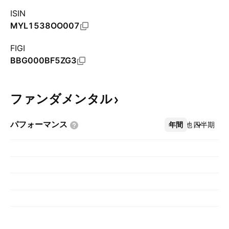
ISIN
MYL1538OO007
FIGI
BBG000BF5ZG3
ファンダメンタル
パフォーマンス
年間
その他
四半期