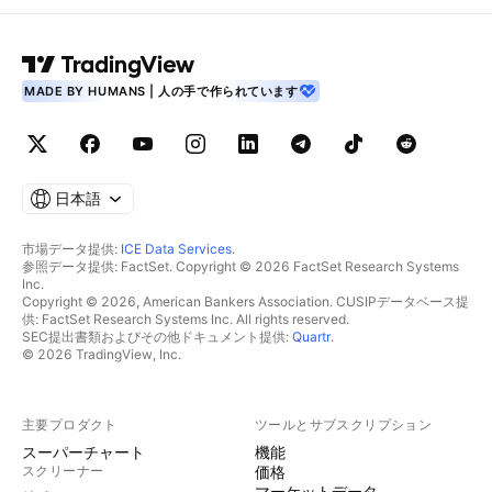
MADE BY HUMANS | 人の手で作られています
日本語
市場データ提供:
ICE Data Services
.
参照データ提供: FactSet. Copyright © 2026 FactSet Research Systems
Inc.
Copyright © 2026, American Bankers Association. CUSIPデータベース提
供: FactSet Research Systems Inc. All rights reserved.
SEC提出書類およびその他ドキュメント提供:
Quartr
.
© 2026 TradingView, Inc.
主要プロダクト
ツールとサブスクリプション
スーパーチャート
機能
スクリーナー
価格
マーケットデータ