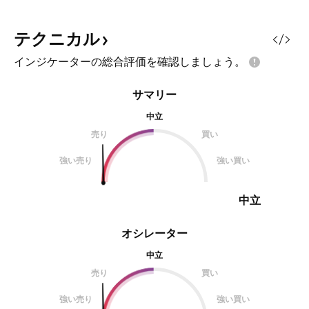
テクニカル
インジケーターの総合評価を確認しましょう。
サマリー
中立
売り
買い
強い売り
強い買い
中立
オシレーター
中立
売り
買い
強い売り
強い買い