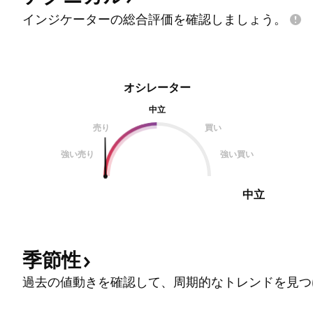
インジケーターの総合評価を確認しましょう。
オシレーター
中立
売り
買い
強い売り
強い買い
中立
季節性
過去の値動きを確認して、周期的なトレンドを見つ