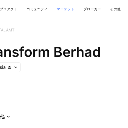
プロダクト
コミュニティ
マーケット
ブローカー
その他
TALAMT
ansform Berhad
sia
他