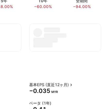
5年
10年
全期間
28.00%
−60.00%
−94.00%
基本EPS (直近12ヶ月)
−0.035
MYR
ベータ (1年)