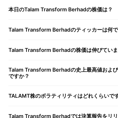
本日の
Talam Transform Berhad
の株価は？
Talam Transform Berhad
のティッカーは何で
Talam Transform Berhad
の株価は伸びていま
Talam Transform Berhad
の史上最高値および
ですか？
TALAMT
株のボラティリティはどれくらいで
Talam Transform Berhad
では決算報告をリリ