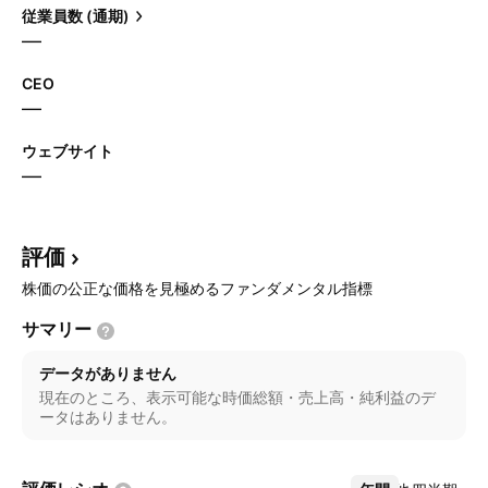
従業員数 (通期)
—
CEO
—
ウェブサイト
—
評価
株価の公正な価格を見極めるファンダメンタル指標
サマリー
データがありません
現在のところ、表示可能な時価総額・売上高・純利益のデ
ータはありません。