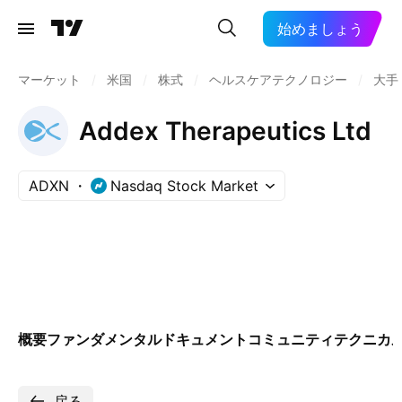
始めましょう
マーケット
/
米国
/
株式
/
ヘルスケアテクノロジー
/
大手
Addex Therapeutics Ltd
ADXN
Nasdaq Stock Market
概要
ファンダメンタル
ドキュメント
コミュニティ
テクニカ
戻る