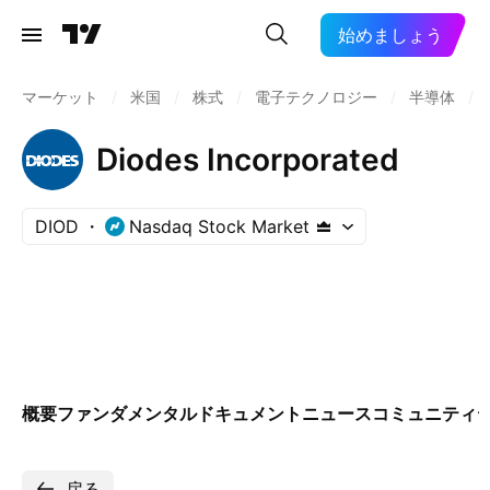
始めましょう
マーケット
/
米国
/
株式
/
電子テクノロジー
/
半導体
/
Diodes Incorporated
DIOD
Nasdaq Stock Market
概要
ファンダメンタル
ドキュメント
ニュース
コミュニティ
戻る