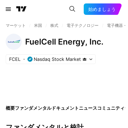
始めましょう
マーケット
/
米国
/
株式
/
電子テクノロジー
/
電子機器・
FuelCell Energy, Inc.
FCEL
Nasdaq Stock Market
概要
ファンダメンタル
ドキュメント
ニュース
コミュニティ
ファンダメンタルと統計