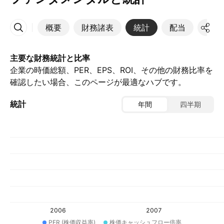
概要
財務諸表
統計
配当
決算
その他
主要な財務統計と比率
企業の時価総額、PER、EPS、ROI、その他の財務比率を
確認したい場合、このページが最適なハブです。
統計
年間
四半期
2006
2007
PER (株価収益率)
株価キャッシュフロー倍率