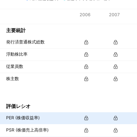
指標
2006
2007
通貨: USD
主要統計
発行済普通株式総数
浮動株比率
従業員数
株主数
評価レシオ
PER (株価収益率)
PSR (株価売上高倍率)