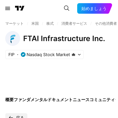
始めましょう
マーケット
/
米国
/
株式
/
消費者サービス
/
その他消費者
FTAI Infrastructure Inc.
FIP
Nasdaq Stock Market
概要
ファンダメンタル
ドキュメント
ニュース
コミュニティ
戻る