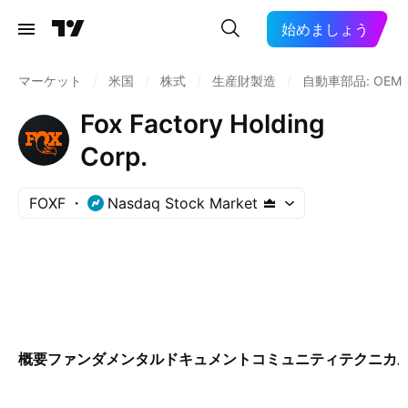
始めましょう
マーケット
/
米国
/
株式
/
生産財製造
/
自動車部品: OEM
Fox Factory Holding
Corp.
FOXF
Nasdaq Stock Market
概要
ファンダメンタル
ドキュメント
コミュニティ
テクニカ