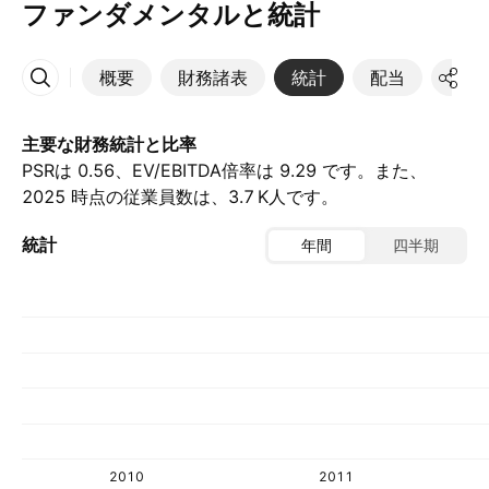
ファンダメンタルと統計
概要
財務諸表
統計
配当
決算
その他
主要な財務統計と比率
PSRは 0.56、EV/EBITDA倍率は 9.29 です。また、
2025 時点の従業員数は、‪3.7 K‬人です。
統計
年間
四半期
2010
2011