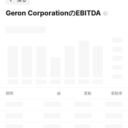
Geron
CorporationのEBITDA
期間
値
変動
変動率