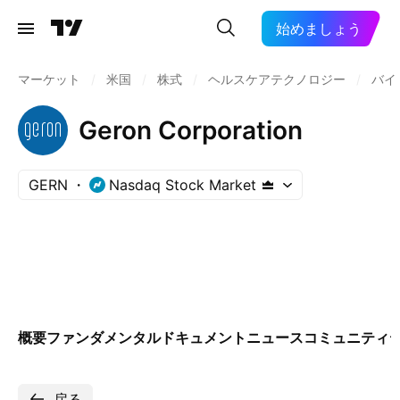
始めましょう
マーケット
/
米国
/
株式
/
ヘルスケアテクノロジー
/
バイ
Geron Corporation
GERN
Nasdaq Stock Market
概要
ファンダメンタル
ドキュメント
ニュース
コミュニティ
戻る