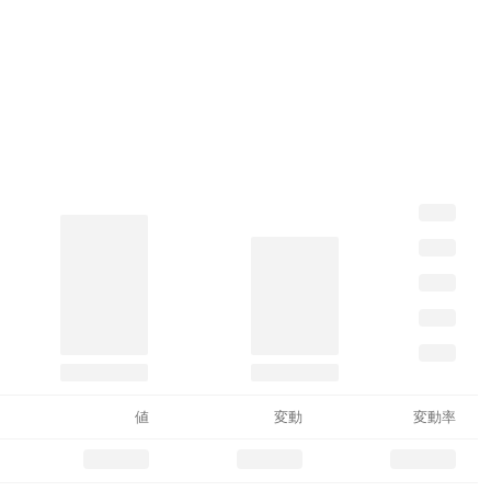
値
変動
変動率