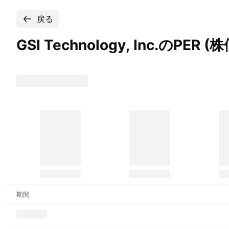
戻る
GSI Technology, Inc.のPER
(株
期間