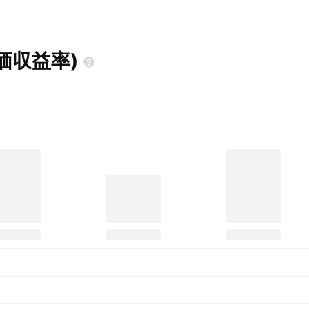
価収益率)