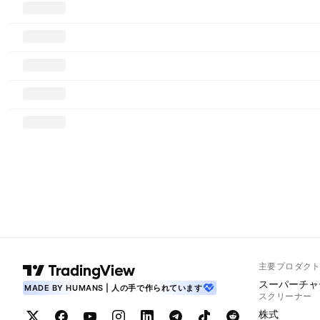
主要プロダク
スーパーチャ
MADE BY HUMANS | 人の手で作られています
スクリーナー
株式