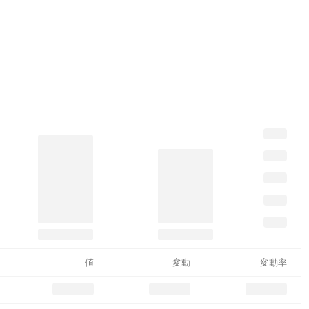
値
変動
変動率