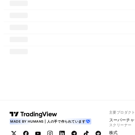
主要プロダク
スーパーチャ
MADE BY HUMANS | 人の手で作られています
スクリーナー
株式