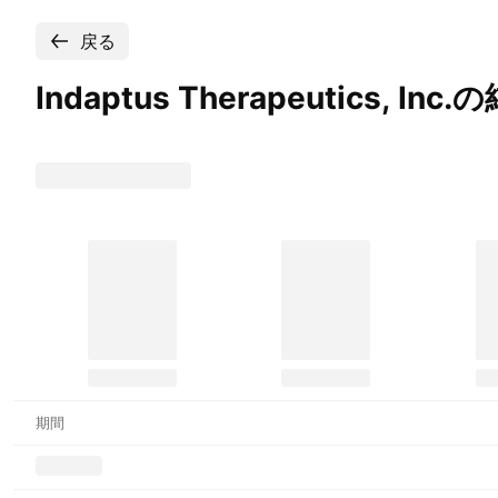
戻る
Indaptus Therapeutics,
Inc.
期間