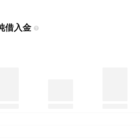
の純借入金