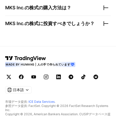
MKS Inc.
の株式の購入方法は？
MKS Inc.
の株式に投資すべきでしょうか？
MADE BY HUMANS | 人の手で作られています
日本語
市場データ提供:
ICE Data Services
.
参照データ提供: FactSet. Copyright © 2026 FactSet Research Systems
Inc.
Copyright © 2026, American Bankers Association. CUSIPデータベース提