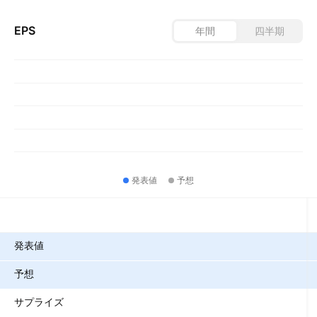
EPS
年間
四半期
発表値
予想
指標
発表値
予想
サプライズ