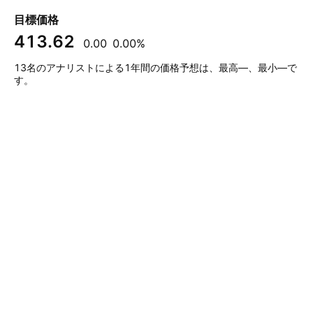
目標価格
413.62
0.00
0.00%
13名のアナリストによる1年間の価格予想は、最高—、最小—で
す。