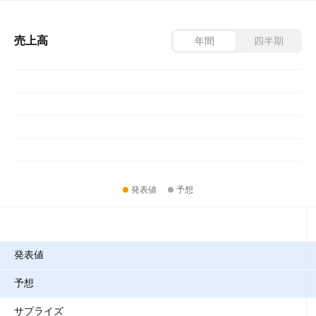
売上高
年間
四半期
発表値
予想
指標
発表値
予想
サプライズ