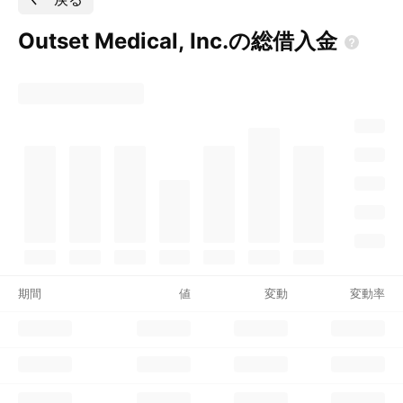
Outset Medical,
Inc.の総借入金
期間
値
変動
変動率