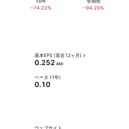
10年
全期間
−74.22%
−94.20%
基本EPS (直近12ヶ月)
0.252
AED
ベータ (1年)
0.10
ウェブサイト