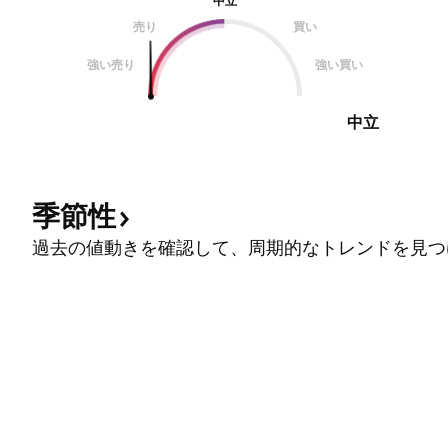
中立
売り
買い
強い売り
強い買い
中立
季節性
過去の値動きを確認して、周期的なトレンドを見つ