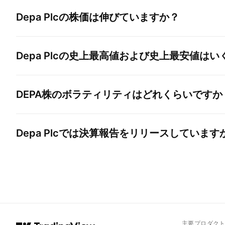
Depa Plc
の株価は伸びていますか？
Depa Plc
の史上最高値および史上最安値はい
DEPA
株のボラティリティはどれくらいですか
Depa Plc
では決算報告をリリースしています
主要プロダク