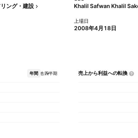
アリング・建設
Khalil Safwan Khalil Sak
上場日
2008年4月18日
売上から利益への転換
年間
その他
四半期