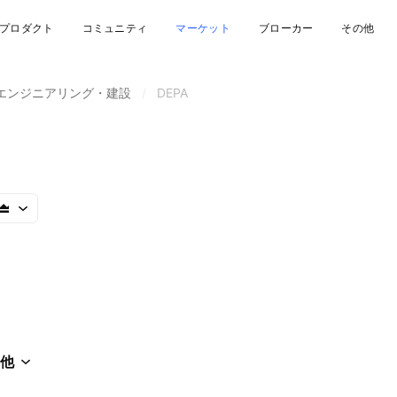
プロダクト
コミュニティ
マーケット
ブローカー
その他
エンジニアリング・建設
/
DEPA
他