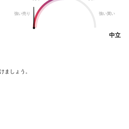
強い売り
強い買い
中立
けましょう。