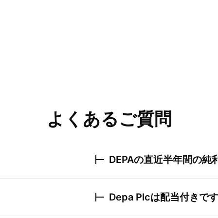
よくあるご質問
DEPA
の直近半年間の純
Depa Plc
は配当付きで