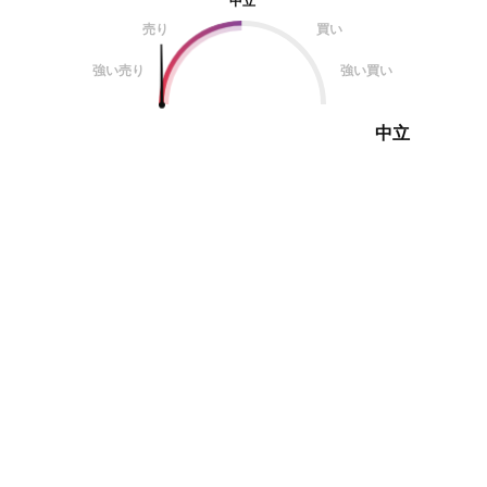
中立
売り
買い
強い売り
強い買い
中立