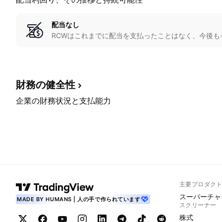
配当なし
RCWはこれまでに配当を支払ったことはなく、今後も
財務の健全性
企業の財務状況と支払能力
主要プロダク
スーパーチャ
MADE BY HUMANS | 人の手で作られています
スクリーナー
株式