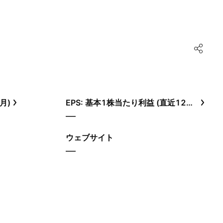
月)
EPS: 基本1株当たり利益 (直近12ヶ月)
—
ウェブサイト
—