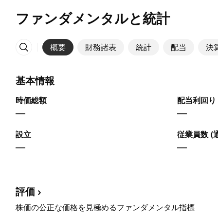
ファンダメンタルと統計
概要
財務諸表
統計
配当
決
その他
基本情報
時価総額
配当利回り 
—
—
設立
従業員数 (
—
—
評価
株価の公正な価格を見極めるファンダメンタル指標