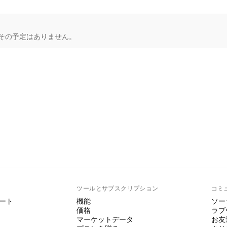
その予定はありません。
ト
ツールとサブスクリプション
コミ
ート
機能
ソー
価格
ラブ
マーケットデータ
お友