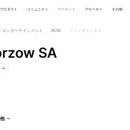
プロダクト
コミュニティ
マーケット
ブローカー
その他
・エンターテインメント
/
RCW
/
ファンダメンタル
orzow SA
他