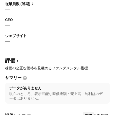
従業員数 (通期)
—
CEO
—
ウェブサイト
—
評価
株価の公正な価格を見極めるファンダメンタル指標
サマリー
データがありません
現在のところ、表示可能な時価総額・売上高・純利益のデ
ータはありません。