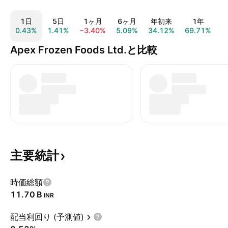
1日
5日
1ヶ月
6ヶ月
年初来
1年
0.43%
1.41%
−3.40%
5.09%
34.12%
69.71%
6
Apex Frozen Foods Ltd.と比較
主要統計
時価総額
‪11.70 B‬
INR
配当利回り (予測値)