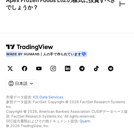
Apex Frozen Foods Ltd.
の株式に投資すべき
でしょうか？
MADE BY HUMANS | 人の手で作られています
日本語
市場データ提供:
ICE Data Services
.
参照データ提供: FactSet. Copyright © 2026 FactSet Research Systems
Inc.
Copyright © 2026, American Bankers Association. CUSIPデータベース提
供: FactSet Research Systems Inc. All rights reserved.
SEC提出書類およびその他ドキュメント提供:
Quartr
.
© 2026 TradingView, Inc.