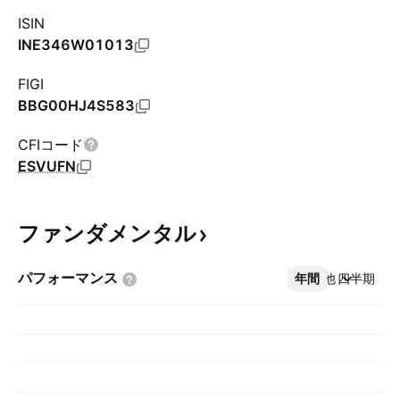
ISIN
INE346W01013
FIGI
BBG00HJ4S583
CFIコード
ESVUFN
ファンダメンタル
パフォーマンス
年間
その他
四半期