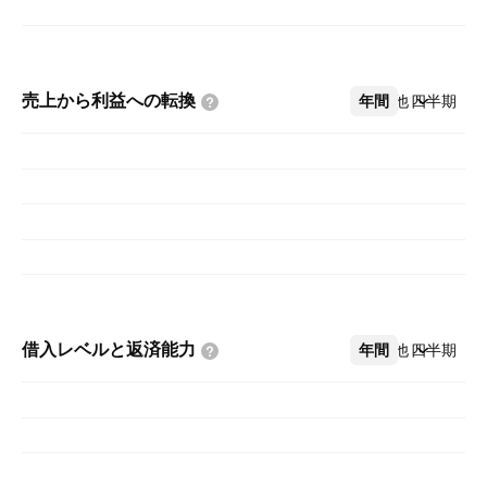
売上から利益への転換
年間
その他
四半期
借入レベルと返済能力
年間
その他
四半期