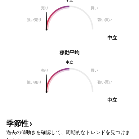
売り
買い
強い売り
強い買い
中立
移動平均
中立
売り
買い
強い売り
強い買い
中立
季節性
過去の値動きを確認して、周期的なトレンドを見つけま