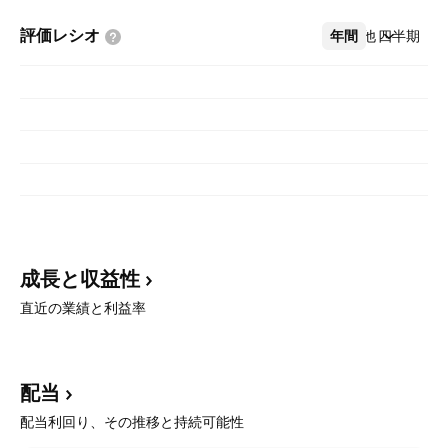
評価レシオ
年間
その他
四半期
成長と収益性
直近の業績と利益率
配当
配当利回り、その推移と持続可能性