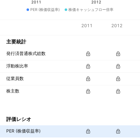
2011
2012
PER (株価収益率)
株価キャッシュフロー倍率
指標
2011
2012
通貨: NGN
主要統計
発行済普通株式総数
浮動株比率
従業員数
株主数
評価レシオ
PER (株価収益率)