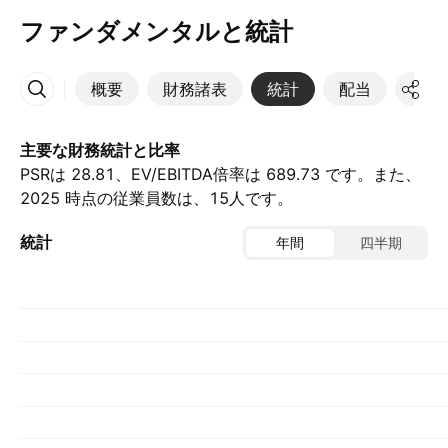
ファンダメンタルと統計
概要
財務諸表
統計
配当
決算
その他
主要な財務統計と比率
PSRは 28.81、EV/EBITDA倍率は 689.73 です。また、
2025 時点の従業員数は、15人です。
統計
年間
四半期