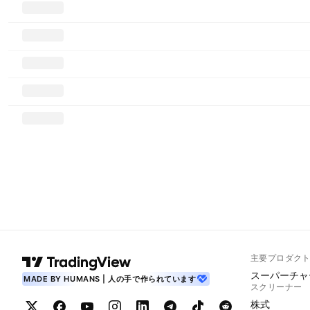
主要プロダク
スーパーチャ
MADE BY HUMANS | 人の手で作られています
スクリーナー
株式