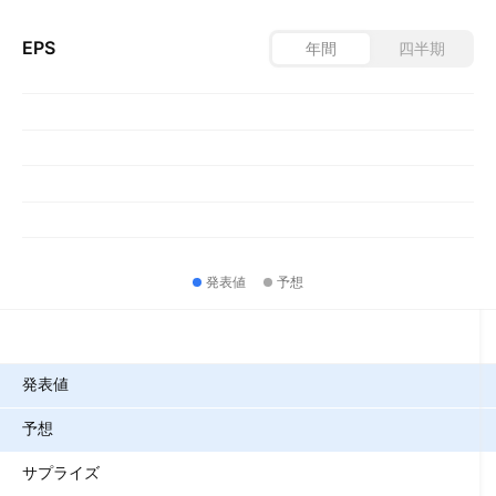
EPS
年間
四半期
発表値
予想
指標
発表値
予想
サプライズ