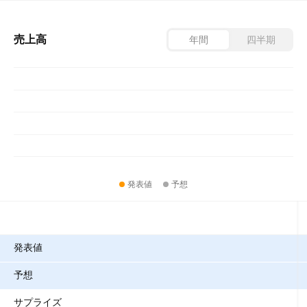
売上高
年間
四半期
発表値
予想
指標
発表値
予想
サプライズ