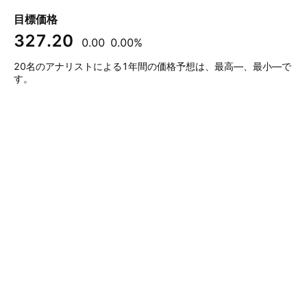
目標価格
327.20
0.00
0.00%
20名のアナリストによる1年間の価格予想は、最高—、最小—で
す。