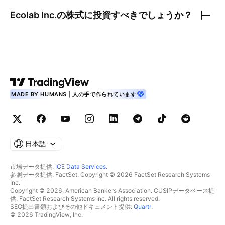
Ecolab Inc.
の株式に投資すべきでしょうか？
MADE BY HUMANS | 人の手で作られています
日本語
市場データ提供:
ICE Data Services
.
参照データ提供: FactSet. Copyright © 2026 FactSet Research Systems
Inc.
Copyright © 2026, American Bankers Association. CUSIPデータベース提
供: FactSet Research Systems Inc. All rights reserved.
SEC提出書類およびその他ドキュメント提供:
Quartr
.
© 2026 TradingView, Inc.