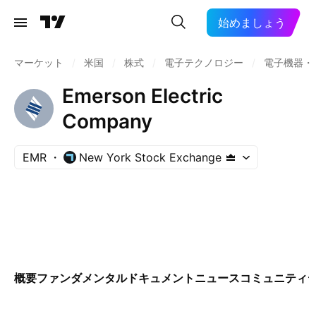
始めましょう
マーケット
/
米国
/
株式
/
電子テクノロジー
/
電子機器・
Emerson Electric
Company
EMR
New York Stock Exchange
概要
ファンダメンタル
ドキュメント
ニュース
コミュニティ