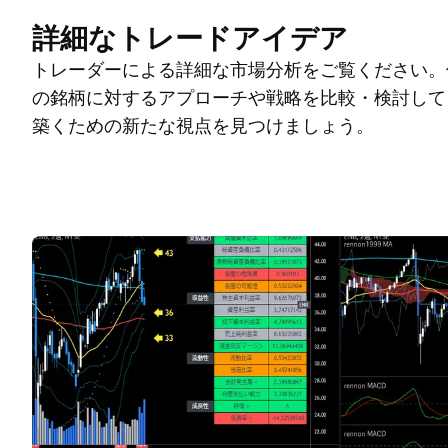
詳細なトレードアイデア
トレーダーによる詳細な市場分析をご覧ください。
の銘柄に対するアプローチや戦略を比較・検討して
築くための新たな視点を見つけましょう。
トレードアイデア
その他
マインド