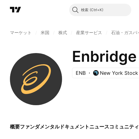
検索
マーケット
/
米国
/
株式
/
産業サービス
/
石油・ガスパ
Enbridge
ENB
New York Stock
概要
ファンダメンタル
ドキュメント
ニュース
コミュニティ