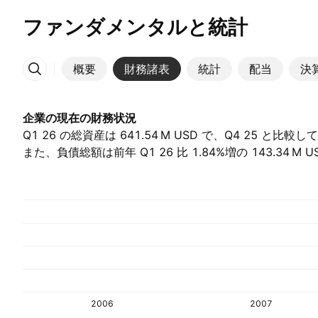
ファンダメンタルと統計
概要
財務諸表
統計
配当
決
その他
企業の現在の財務状況
Q1 26 の総資産は ‪641.54 M‬ USD で、Q4 25 と比
また、負債総額は前年 Q1 26 比 1.84%増の ‪143.34 M‬
2006
2007