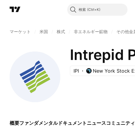
検索
マーケット
/
米国
/
株式
/
非エネルギー鉱物
/
その他金
Intrepid 
IPI
New York Stock 
概要
ファンダメンタル
ドキュメント
ニュース
コミュニティ