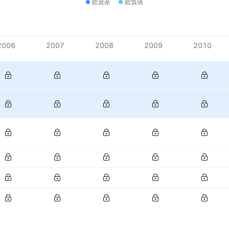
総資産
総負債
2006
2007
2008
2009
2010