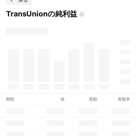
TransUnionの純利益
期間
値
変動
変動率