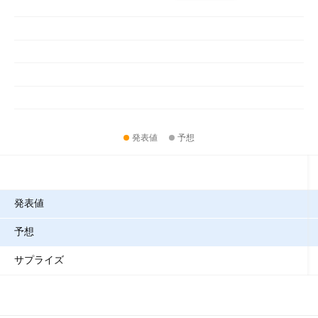
発表値
予想
指標
発表値
予想
サプライズ