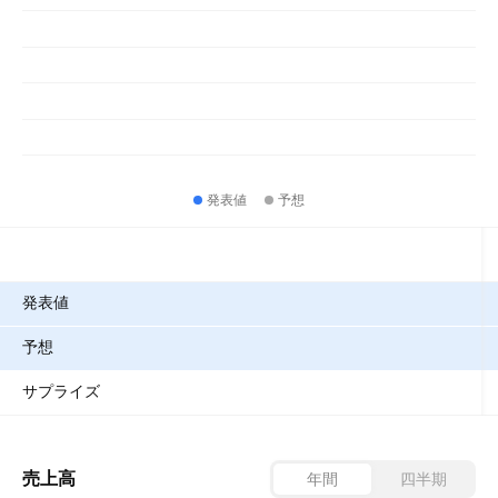
発表値
予想
指標
発表値
予想
サプライズ
売上高
年間
四半期