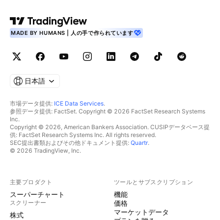
MADE BY HUMANS | 人の手で作られています
日本語
市場データ提供:
ICE Data Services
.
参照データ提供: FactSet. Copyright © 2026 FactSet Research Systems
Inc.
Copyright © 2026, American Bankers Association. CUSIPデータベース提
供: FactSet Research Systems Inc. All rights reserved.
SEC提出書類およびその他ドキュメント提供:
Quartr
.
© 2026 TradingView, Inc.
主要プロダクト
ツールとサブスクリプション
スーパーチャート
機能
スクリーナー
価格
マーケットデータ
株式