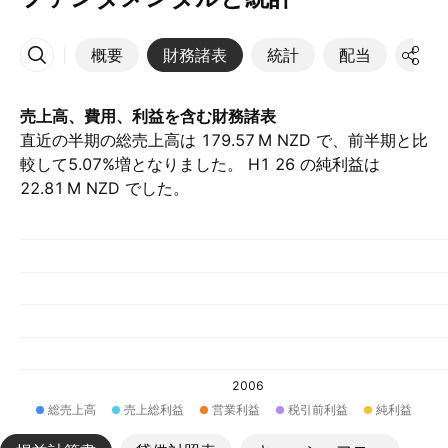
概要
財務諸表
統計
配当
決算
その他
売上高、費用、利益を含む財務諸表
直近の半期の総売上高は ‪179.57 M‬ NZD で、前半期と比
較して5.07%増となりました。 H1 26 の純利益は
‪22.81 M‬ NZD でした。
2006
総売上高
売上総利益
営業利益
税引前利益
純利益