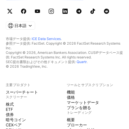
日本語
市場データ提供:
ICE Data Services
.
参照データ提供: FactSet. Copyright © 2026 FactSet Research Systems
Inc.
Copyright © 2026, American Bankers Association. CUSIPデータベース提
供: FactSet Research Systems Inc. All rights reserved.
SEC提出書類およびその他ドキュメント提供:
Quartr
.
© 2026 TradingView, Inc.
主要プロダクト
ツールとサブスクリプション
スーパーチャート
機能
スクリーナー
価格
マーケットデータ
株式
プランを贈る
ETF
トレーディング
債券
暗号コイン
概要
CEXペア
ブローカー