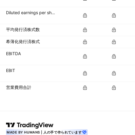
Diluted earnings per share (diluted EPS)
平均発行済株式数
希薄化発行済株式
EBITDA
EBIT
営業費用合計
MADE BY HUMANS | 人の手で作られています