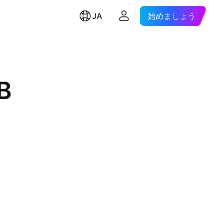
JA
始めましょう
B