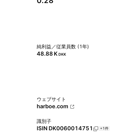
0.28
純利益／従業員数 (1年)
‪48.88 K‬
DKK
ウェブサイト
harboe.com
識別子
ISIN
DK0060014751
+1件