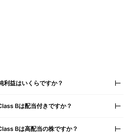
純利益はいくらですか？
Class B
は配当付きですか？
Class B
は高配当の株ですか？