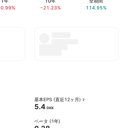
1年
10年
全期間
10.99%
−21.23%
114.95%
基本EPS (直近12ヶ月)
5.4
DKK
ベータ (1年)