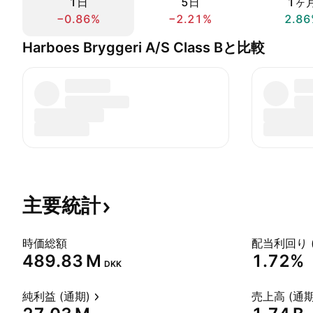
1日
5日
1ヶ
−0.86%
−2.21%
2.86
Harboes Bryggeri A/S Class Bと比較
主要統計
時価総額
配当利回り 
‪489.83 M‬
1.72%
DKK
純利益 (通期)
売上高 (通期