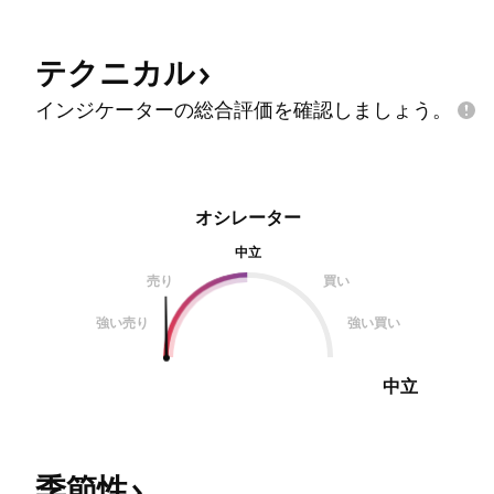
テクニカル
インジケーターの総合評価を確認しましょう。
オシレーター
中立
売り
買い
強い売り
強い買い
中立
季節性