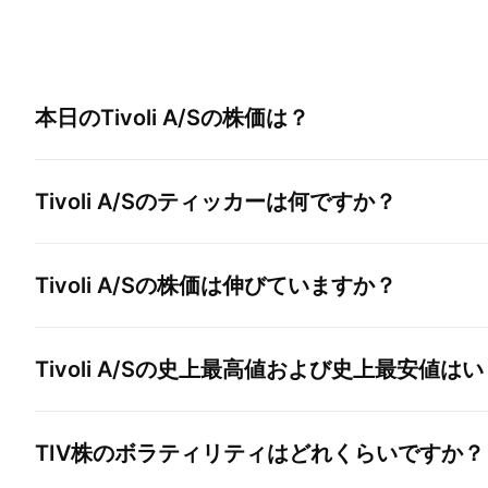
本日の
Tivoli A/S
の株価は？
Tivoli A/S
のティッカーは何ですか？
Tivoli A/S
の株価は伸びていますか？
Tivoli A/S
の史上最高値および史上最安値はい
TIV
株のボラティリティはどれくらいですか？