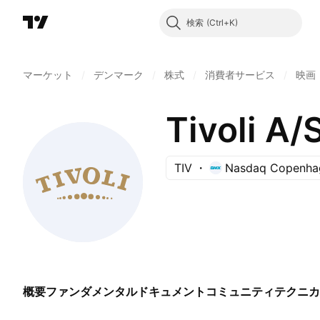
検索
マーケット
/
デンマーク
/
株式
/
消費者サービス
/
映画
Tivoli A/
TIV
Nasdaq Copenha
概要
ファンダメンタル
ドキュメント
コミュニティ
テクニカ