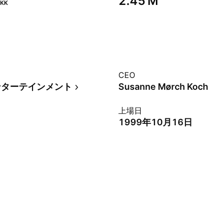
‪2.45 M‬
KK
CEO
ンターテインメント
Susanne Mørch Koch
上場日
1999年10月16日