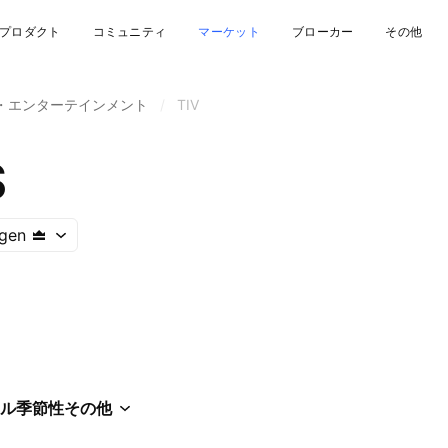
プロダクト
コミュニティ
マーケット
ブローカー
その他
・エンターテインメント
/
TIV
S
gen
ル
季節性
その他