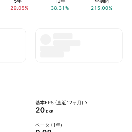
5年
10年
全期間
−29.05%
38.31%
215.00%
基本EPS (直近12ヶ月)
20
DKK
ベータ (1年)