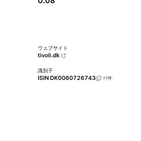
0.08
ウェブサイト
tivoli.dk
識別子
ISIN
DK0060726743
+1件