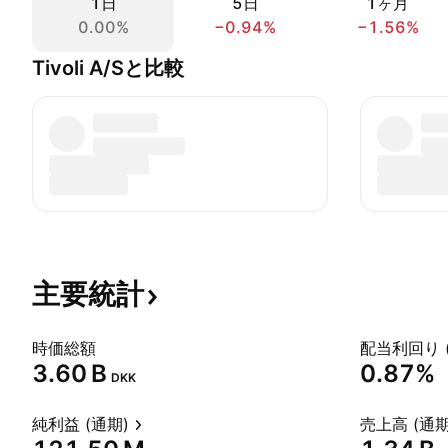
1日
5日
1ヶ月
0.00%
−0.94%
−1.56%
Tivoli A/Sと比較
主要統計
時価総額
配当利回り 
‪3.60 B‬
0.87%
DKK
純利益 (通期)
売上高 (通期