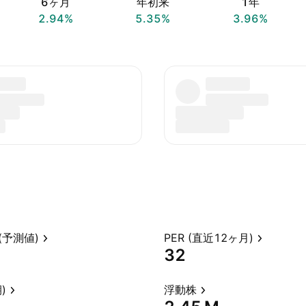
6ヶ月
年初来
1年
2.94%
5.35%
3.96%
(予測値)
PER (直近12ヶ月)
32
)
浮動株