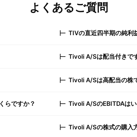
よくあるご質問
TIV
の直近四半期の純利
Tivoli A/S
は配当付きで
Tivoli A/S
は高配当の株
くらですか？
Tivoli A/S
のEBITDA
Tivoli A/S
の株式の購入