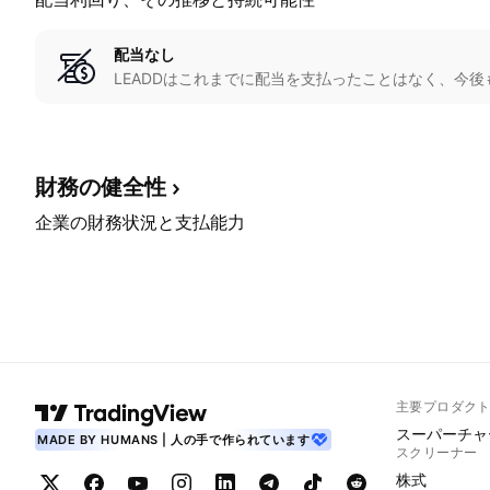
配当なし
LEADDはこれまでに配当を支払ったことはなく、今
財務の健全性
企業の財務状況と支払能力
主要プロダク
スーパーチャ
MADE BY HUMANS | 人の手で作られています
スクリーナー
株式