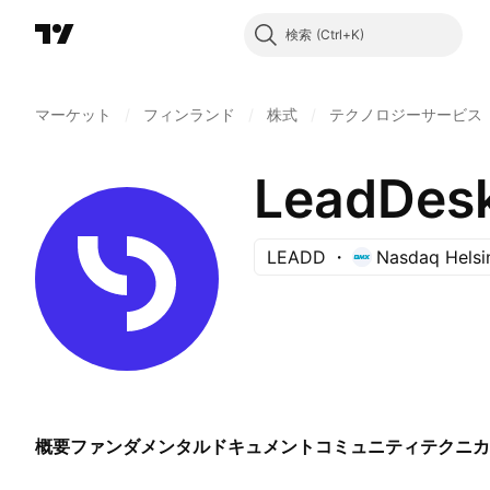
検索
マーケット
/
フィンランド
/
株式
/
テクノロジーサービス
LeadDesk
LEADD
Nasdaq Helsi
概要
ファンダメンタル
ドキュメント
コミュニティ
テクニカ