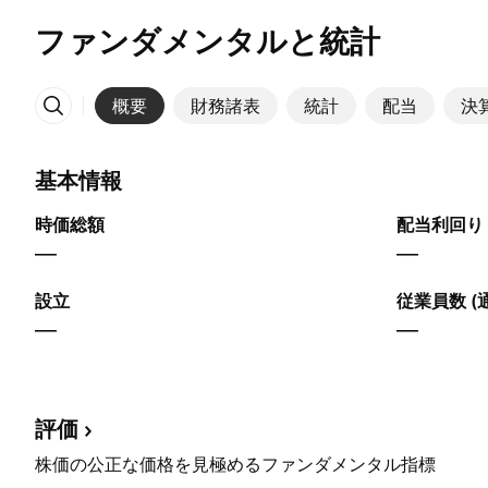
ファンダメンタルと統計
概要
財務諸表
統計
配当
決
その他
基本情報
時価総額
配当利回り 
—
—
設立
従業員数 (
—
—
評価
株価の公正な価格を見極めるファンダメンタル指標