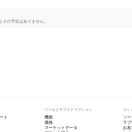
後もその予定はありません。
ト
ツールとサブスクリプション
コミ
ート
機能
ソー
価格
ラブ
マーケットデータ
お友