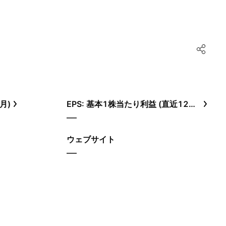
月)
EPS: 基本1株当たり利益 (直近12ヶ月)
—
ウェブサイト
—