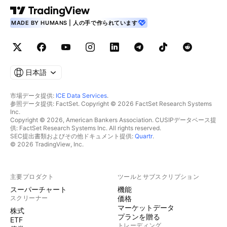
MADE BY HUMANS | 人の手で作られています
日本語
市場データ提供:
ICE Data Services
.
参照データ提供: FactSet. Copyright © 2026 FactSet Research Systems
Inc.
Copyright © 2026, American Bankers Association. CUSIPデータベース提
供: FactSet Research Systems Inc. All rights reserved.
SEC提出書類およびその他ドキュメント提供:
Quartr
.
© 2026 TradingView, Inc.
主要プロダクト
ツールとサブスクリプション
スーパーチャート
機能
スクリーナー
価格
マーケットデータ
株式
プランを贈る
ETF
トレーディング