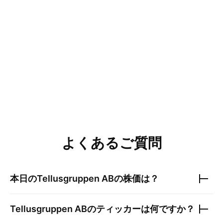
よくあるご質問
本日の
Tellusgruppen AB
の株価は？
Tellusgruppen AB
のティッカーは何ですか？