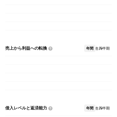
売上から利益への転換
年間
その他
四半期
借入レベルと返済能力
年間
その他
四半期