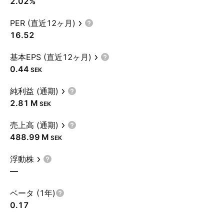
2.02%
PER (直近12ヶ月)
16.52
基本EPS (直近12ヶ月)
0.44
SEK
純利益 (通期)
‪2.81 M‬
SEK
売上高 (通期)
‪488.99 M‬
SEK
浮動株
—
ベータ (1年)
0.17