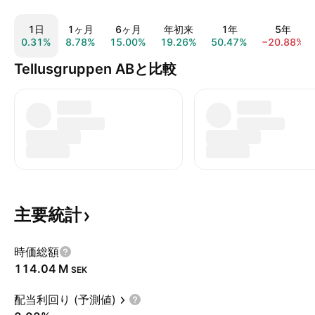
1日
1ヶ月
6ヶ月
年初来
1年
5年
0.31%
8.78%
15.00%
19.26%
50.47%
−20.88%
Tellusgruppen ABと比較
主要統計
時価総額
‪114.04 M‬
SEK
配当利回り (予測値)