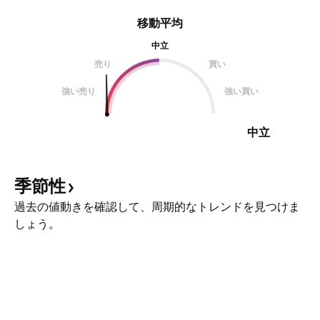
移動平均
中立
売り
買い
強い売り
強い買い
中立
季節性
過去の値動きを確認して、周期的なトレンドを見つけま
しょう。