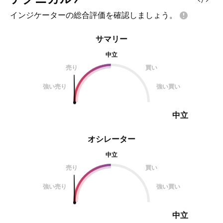
インジケーターの総合評価を確認しましょう。
サマリー
中立
売り
買い
強い売り
強い買い
中立
オシレーター
中立
売り
買い
強い売り
強い買い
中立