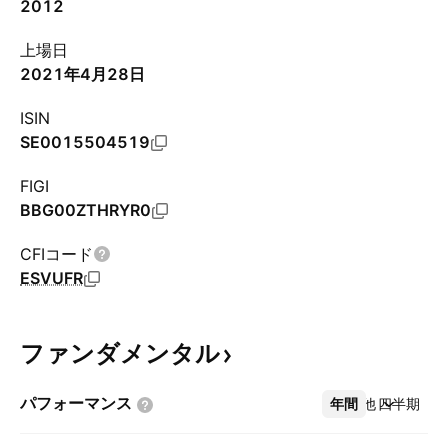
2012
上場日
2021年4月28日
ISIN
SE0015504519
FIGI
BBG00ZTHRYR0
CFIコード
ESVUFR
ファンダメンタル
パフォーマンス
年間
その他
四半期