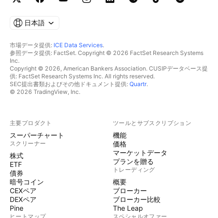
日本語
市場データ提供:
ICE Data Services
.
参照データ提供: FactSet. Copyright © 2026 FactSet Research Systems
Inc.
Copyright © 2026, American Bankers Association. CUSIPデータベース提
供: FactSet Research Systems Inc. All rights reserved.
SEC提出書類およびその他ドキュメント提供:
Quartr
.
© 2026 TradingView, Inc.
主要プロダクト
ツールとサブスクリプション
スーパーチャート
機能
スクリーナー
価格
マーケットデータ
株式
プランを贈る
ETF
トレーディング
債券
暗号コイン
概要
CEXペア
ブローカー
DEXペア
ブローカー比較
Pine
The Leap
ヒートマップ
スペシャルオファー