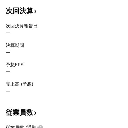
次回決算
次回決算報告日
—
決算期間
—
予想EPS
—
売上高 (予想)
—
従業員数
従業員数 (通期)