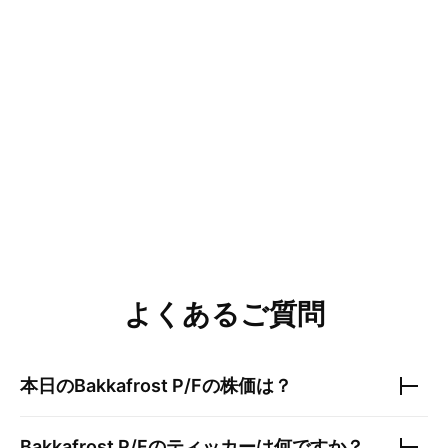
よくあるご質問
本日の
Bakkafrost P/F
の株価は？
Bakkafrost P/F
のティッカーは何ですか？