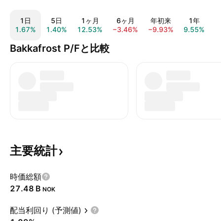
1日
5日
1ヶ月
6ヶ月
年初来
1年
1.67%
1.40%
12.53%
−3.46%
−9.93%
9.55%
−
Bakkafrost P/Fと比較
主要統計
時価総額
‪27.48 B‬
NOK
配当利回り (予測値)