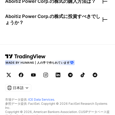
Aboitiz Power Corp.
の株式の購入方法は？
Aboitiz Power Corp.
の株式に投資すべきでし
ょうか？
MADE BY HUMANS | 人の手で作られています
日本語
市場データ提供:
ICE Data Services
.
参照データ提供: FactSet. Copyright © 2026 FactSet Research Systems
Inc.
Copyright © 2026, American Bankers Association. CUSIPデータベース提