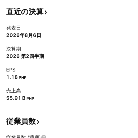
直近の決算
発表日
2026年8月6日
決算期
2026 第2四半期
EPS
1.18
PHP
売上高
‪55.91 B‬
PHP
従業員数
従業員数 (通期)