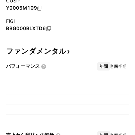
CUSIP
Y0005M109
FIGI
BBG000BLXTD6
ファンダメンタル
パフォーマンス
年間
その他
四半期