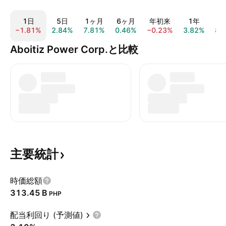
1日
5日
1ヶ月
6ヶ月
年初来
1年
−1.81%
2.84%
7.81%
0.46%
−0.23%
3.82%
87
Aboitiz Power Corp.と比較
主要統計
時価総額
‪313.45 B‬
PHP
配当利回り (予測値)