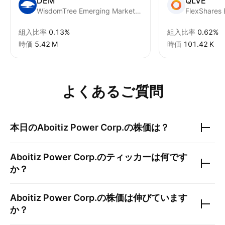
DEM
QLVE
WisdomTree Emerging Markets High Dividend Fund
組入比率
0.13%
組入比率
0.62%
時価
‪5.42 M‬
時価
‪101.42 K‬
よくあるご質問
本日の
Aboitiz Power Corp.
の株価は？
Aboitiz Power Corp.
のティッカーは何です
か？
Aboitiz Power Corp.
の株価は伸びています
か？