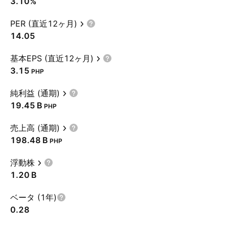
3.10%
PER (直近12ヶ月)
14.05
基本EPS (直近12ヶ月)
3.15
PHP
純利益 (通期)
‪19.45 B‬
PHP
売上高 (通期)
‪198.48 B‬
PHP
浮動株
‪1.20 B‬
ベータ (1年)
0.28