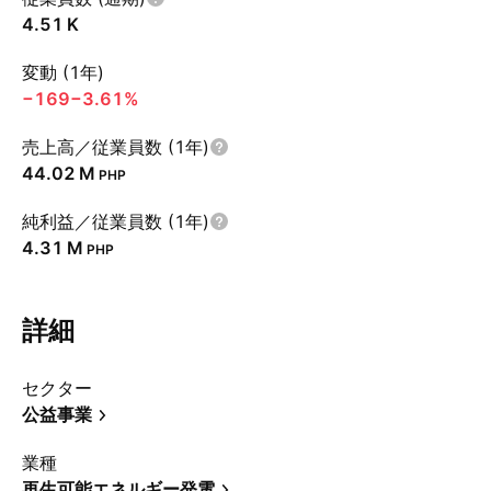
‪4.51 K‬
変動 (1年)
−169
−3.61%
売上高／従業員数 (1年)
‪44.02 M‬
PHP
純利益／従業員数 (1年)
‪4.31 M‬
PHP
詳細
セクター
公益事業
業種
再生可能エネルギー発電