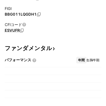
FIGI
BBG011LQGDH1
CFIコード
ESVUFR
ファンダメンタル
パフォーマンス
年間
その他
四半期