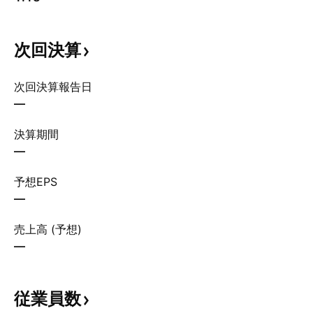
次回決算
次回決算報告日
—
決算期間
—
予想EPS
—
売上高 (予想)
—
従業員数