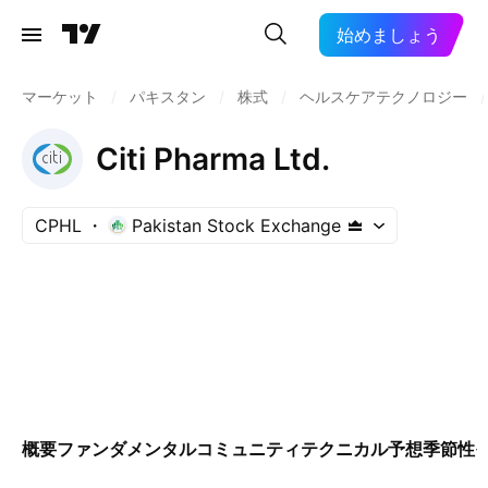
始めましょう
マーケット
/
パキスタン
/
株式
/
ヘルスケアテクノロジー
/
Citi Pharma Ltd.
CPHL
Pakistan Stock Exchange
概要
ファンダメンタル
コミュニティ
テクニカル
予想
季節性