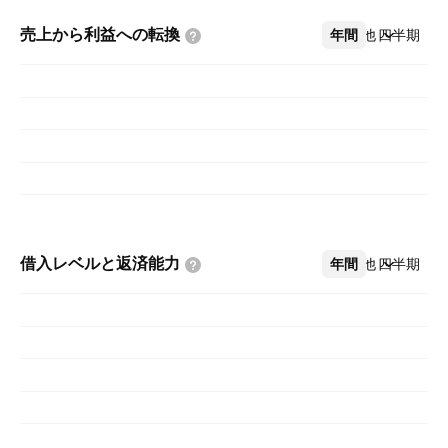
売上から利益への転換
年間
その他
四半期
借入レベルと返済能力
年間
その他
四半期