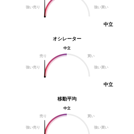
強い売り
強い買い
中立
オシレーター
中立
売り
買い
強い売り
強い買い
中立
移動平均
中立
売り
買い
強い売り
強い買い