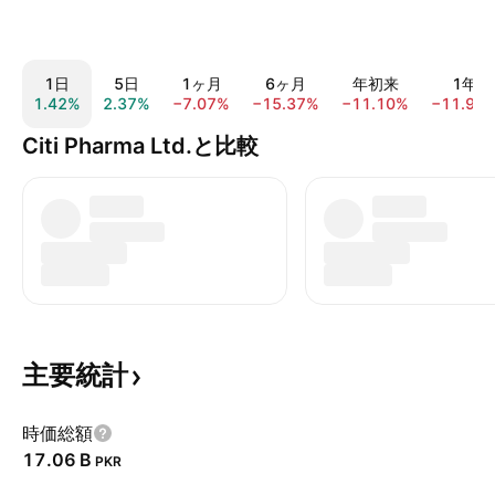
1日
5日
1ヶ月
6ヶ月
年初来
1年
1.42%
2.37%
−7.07%
−15.37%
−11.10%
−11.93
Citi Pharma Ltd.と比較
主要統計
時価総額
‪17.06 B‬
PKR