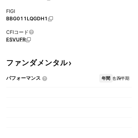
FIGI
BBG011LQGDH1
CFIコード
ESVUFR
ファンダメンタル
パフォーマンス
年間
その他
四半期