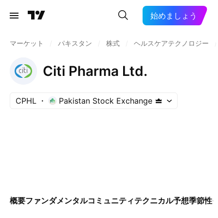
始めましょう
マーケット
/
パキスタン
/
株式
/
ヘルスケアテクノロジー
/
Citi Pharma Ltd.
CPHL
Pakistan Stock Exchange
概要
ファンダメンタル
コミュニティ
テクニカル
予想
季節性