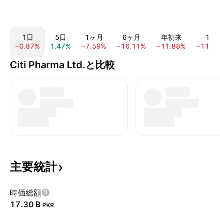
1日
5日
1ヶ月
6ヶ月
年初来
1年
−0.87%
1.47%
−7.59%
−16.11%
−11.88%
−11.1
Citi Pharma Ltd.と比較
主要統計
時価総額
‪17.30 B‬
PKR