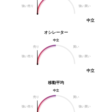
強い売り
強い買い
中立
オシレーター
中立
売り
買い
強い売り
強い買い
中立
移動平均
中立
売り
買い
強い売り
強い買い