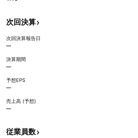
次回決算
次回決算報告日
—
決算期間
—
予想EPS
—
売上高 (予想)
—
従業員数