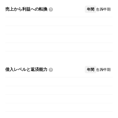
売上から利益への転換
年間
その他
四半期
借入レベルと返済能力
年間
その他
四半期